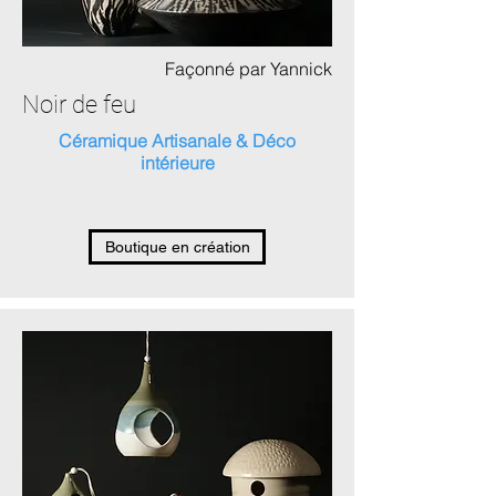
Façonné par Yannick
Noir de feu
Céramique Artisanale & Déco
intérieure
Boutique en création