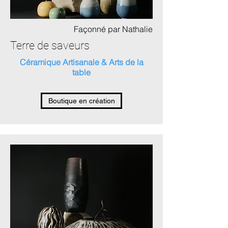
Façonné par Nathalie
Terre de saveurs
Céramique Artisanale & Arts de la
table
Boutique en création