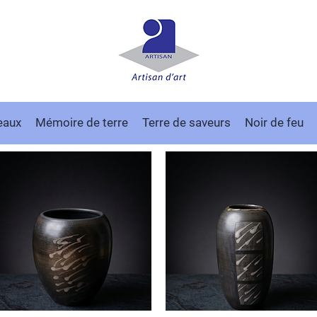
eaux
Mémoire de terre
Terre de saveurs
Noir de feu