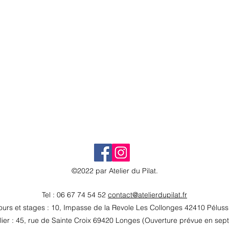
©2022 par Atelier du Pilat.
Tel : 06 67 74 54 52
contact@atelierdupilat.fr
urs et stages : 10, Impasse de la Revole Les Collonges 42410 Pélus
lier : 45, rue de Sainte Croix 69420 Longes (Ouverture prévue en se