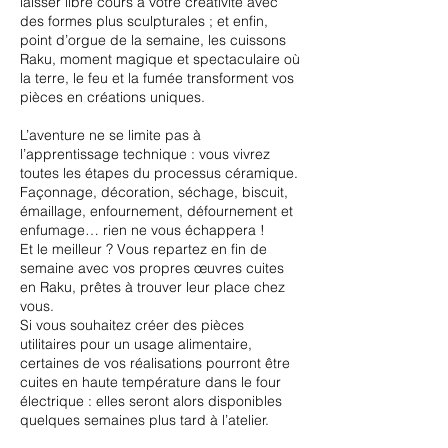
laisser libre cours à votre créativité avec
des formes plus sculpturales ; et enfin,
point d’orgue de la semaine, les cuissons
Raku, moment magique et spectaculaire où
la terre, le feu et la fumée transforment vos
pièces en créations uniques.
L’aventure ne se limite pas à
l’apprentissage technique : vous vivrez
toutes les étapes du processus céramique.
Façonnage, décoration, séchage, biscuit,
émaillage, enfournement, défournement et
enfumage… rien ne vous échappera !
Et le meilleur ? Vous repartez en fin de
semaine avec vos propres œuvres cuites
en Raku, prêtes à trouver leur place chez
vous.
Si vous souhaitez créer des pièces
utilitaires pour un usage alimentaire,
certaines de vos réalisations pourront être
cuites en haute température dans le four
électrique : elles seront alors disponibles
quelques semaines plus tard à l’atelier.